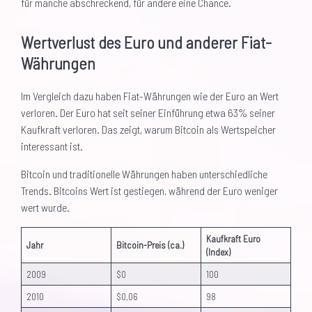
für manche abschreckend, für andere eine Chance.
Wertverlust des Euro und anderer Fiat-
Währungen
Im Vergleich dazu haben Fiat-Währungen wie der Euro an Wert
verloren. Der Euro hat seit seiner Einführung etwa 63% seiner
Kaufkraft verloren. Das zeigt, warum Bitcoin als Wertspeicher
interessant ist.
Bitcoin und traditionelle Währungen haben unterschiedliche
Trends. Bitcoins Wert ist gestiegen, während der Euro weniger
wert wurde.
Kaufkraft Euro
Jahr
Bitcoin-Preis (ca.)
(Index)
2009
$0
100
2010
$0,06
98