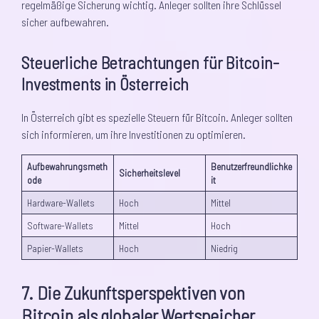
regelmäßige Sicherung wichtig. Anleger sollten ihre Schlüssel
sicher aufbewahren.
Steuerliche Betrachtungen für Bitcoin-
Investments in Österreich
In Österreich gibt es spezielle Steuern für Bitcoin. Anleger sollten
sich informieren, um ihre Investitionen zu optimieren.
Aufbewahrungsmeth
Benutzerfreundlichke
Sicherheitslevel
ode
it
Hardware-Wallets
Hoch
Mittel
Software-Wallets
Mittel
Hoch
Papier-Wallets
Hoch
Niedrig
7. Die Zukunftsperspektiven von
Bitcoin als globaler Wertspeicher